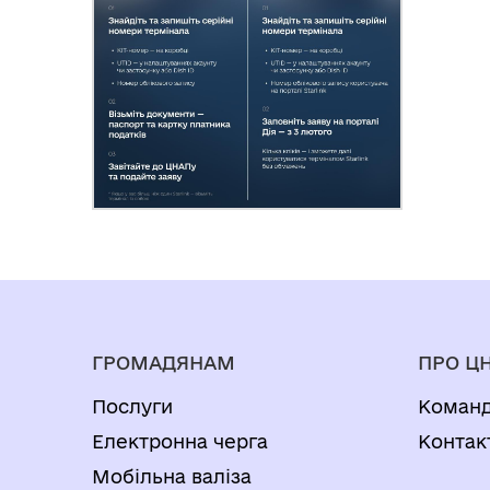
ГРОМАДЯНАМ
ПРО Ц
Послуги
Коман
Електронна черга
Контак
Мобільна валіза