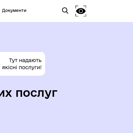
Документи
Тут надають
якісні послуги!
их послуг