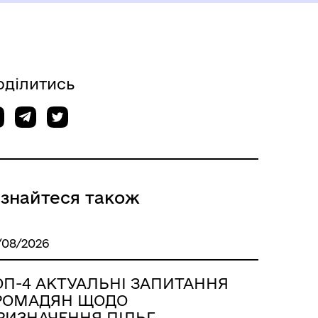
оділитись
ізнайтеся також
/08/2026
ОП-4 АКТУАЛЬНІ ЗАПИТАННЯ
РОМАДЯН ЩОДО
РИЗНАЧЕННЯ ПІЛЬГ