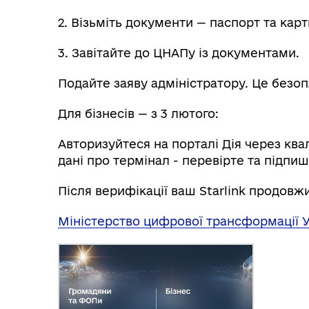
2. Візьміть документи — паспорт та карт
3. Завітайте до ЦНАПу із документами.
Подайте заяву адміністратору. Це безо
Для бізнесів — з 3 лютого:
Авторизуйтеся на порталі Дія через ква
дані про термінал - перевірте та підпиш
Після верифікації ваш Starlink продовж
Міністерство цифрової трансформації У