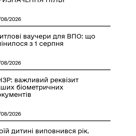
/08/2026
итлові ваучери для ВПО: що
інилося з 1 серпня
/08/2026
НЗР: важливий реквізит
аших біометричних
окументів
/08/2026
їй дитині виповнився рік.