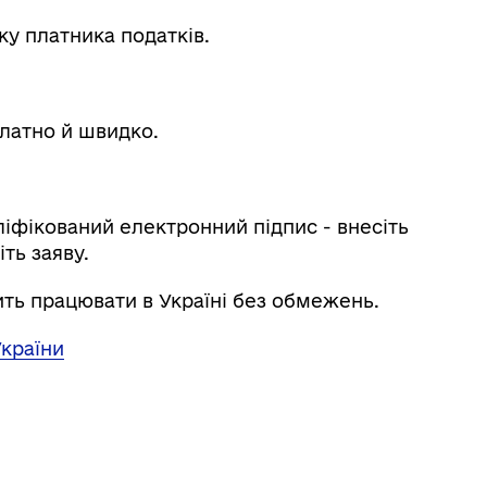
ку платника податків.
платно й швидко.
ліфікований електронний підпис - внесіть
іть заяву.
ить працювати в Україні без обмежень.
країни