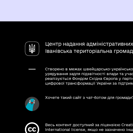
Центр надання адміністративних
Іванівська територіальна грома
Створено в межах швейцарсько-українсько
урядування задля підзвітності влади та уча
реалізується Фондом Східна Європа у парт
цифрової трансформації України за підтри
Хочете такий сайт з чат-ботом для громади
Весь контент доступний за ліцензією Creat
International license, якщо не зазначено інш