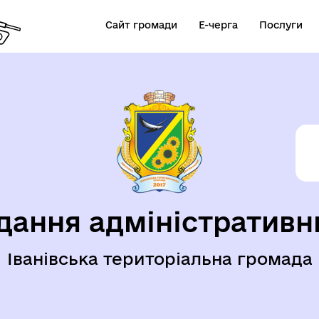
Сайт громади
Е-черга
Послуги
дання адміністративн
Іванівська територіальна громада