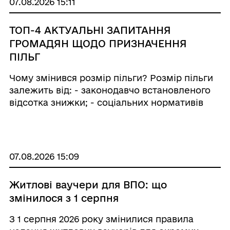
07.08.2026 15:11
ТОП-4 АКТУАЛЬНІ ЗАПИТАННЯ
ГРОМАДЯН ЩОДО ПРИЗНАЧЕННЯ
ПІЛЬГ
Чому змінився розмір пільги? Розмір пільги
залежить від: - законодавчо встановленого
відсотка знижки; - соціальних нормативів
споживання; - тарифів на житлово-
комунальні послуги; - кількості членів сім’ї,
на яких поширюється пільга. ...
07.08.2026 15:09
Житлові ваучери для ВПО: що
змінилося з 1 серпня
З 1 серпня 2026 року змінилися правила