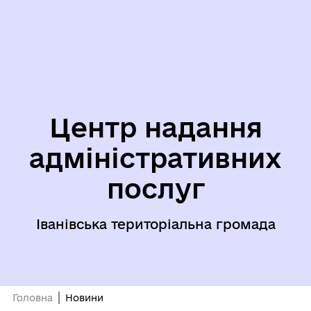
Центр надання
адміністративних
послуг
Іванівська територіальна громада
Головна
Новини