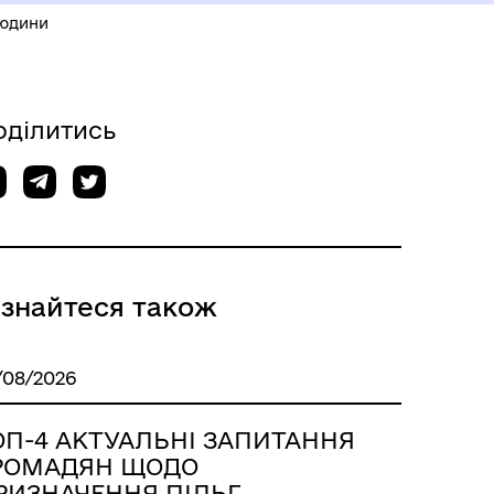
людини
оділитись
ізнайтеся також
/08/2026
ОП-4 АКТУАЛЬНІ ЗАПИТАННЯ
РОМАДЯН ЩОДО
РИЗНАЧЕННЯ ПІЛЬГ