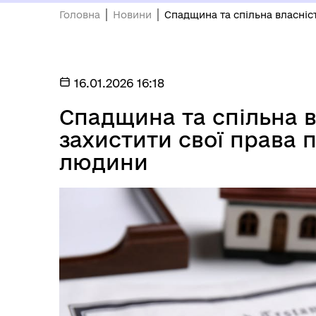
Головна
Новини
Спадщина та спільна власніс
16.01.2026 16:18
Спадщина та спільна 
захистити свої права п
людини