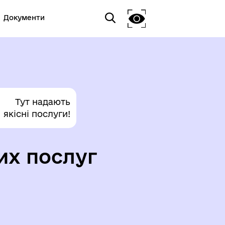
Документи
Тут надають
якісні послуги!
их послуг