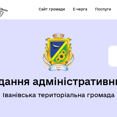
Сайт громади
Е-черга
Послуги
дання адміністративн
Іванівська територіальна громада