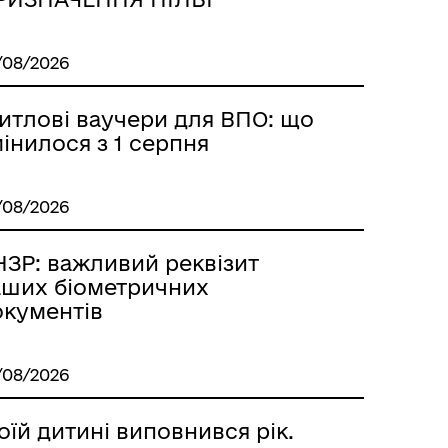
/08/2026
итлові ваучери для ВПО: що
інилося з 1 серпня
/08/2026
НЗР: важливий реквізит
аших біометричних
окументів
/08/2026
їй дитині виповнився рік.